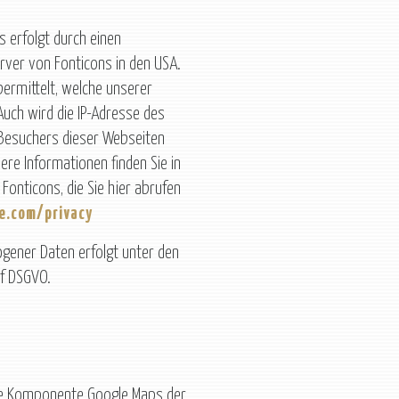
s erfolgt durch einen
Server von Fonticons in den USA.
bermittelt, welche unserer
uch wird die IP-Adresse des
Besuchers dieser Webseiten
ere Informationen finden Sie in
onticons, die Sie hier abrufen
e.com/privacy
gener Daten erfolgt unter den
 f DSGVO.
die Komponente Google Maps der