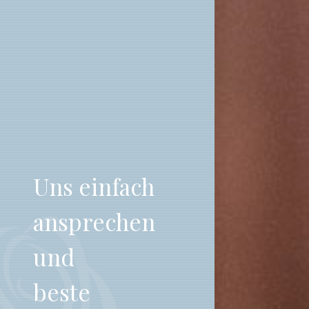
Uns einfach
ansprechen
und
beste