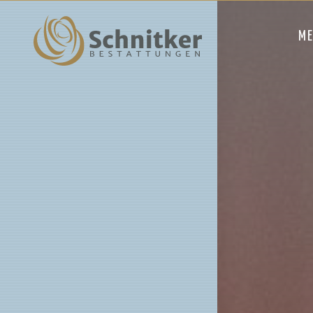
Navigation 
ME