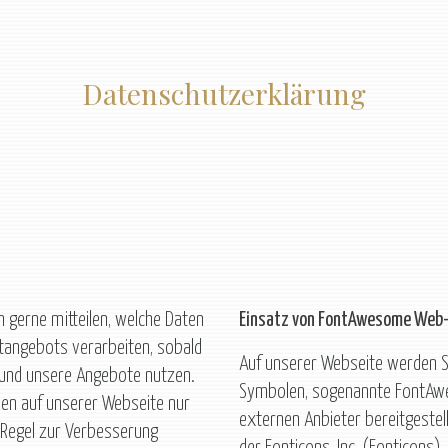
Datenschutz­erklärung
 gerne mitteilen, welche Daten
Einsatz von FontAwesome Web
tangebots verarbeiten, sobald
Auf unserer Webseite werden Sc
 und unsere Angebote nutzen.
Symbolen, sogenannte FontAwe
n auf unserer Webseite nur
externen Anbieter bereitgestel
 Regel zur Verbesserung